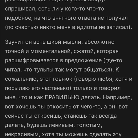
спрашивал, есть ли у кого-то что-то
подобное, на что внятного ответа не получал
(по счастью никто меня в идиоты не записал).
Звучит он вспышкой мысли, абсолютно
точной и моментальной, сжатой, которая
расшифровывается в предложение (где-то
читал, что тульпы так могут общаться). К
сожалению, этот говнюк (говорю любя, хотя и
посылаю его частенько) только и говорил
мне, что и как ПРАВИЛЬНО делать. Например,
вот хочешь ты откосить от чего-то, а он "вот
сейчас ты откосишь, станешь так всегда
делать, будешь ленивым, толстым,
некрасивым, хотя ты можешь сделать эту