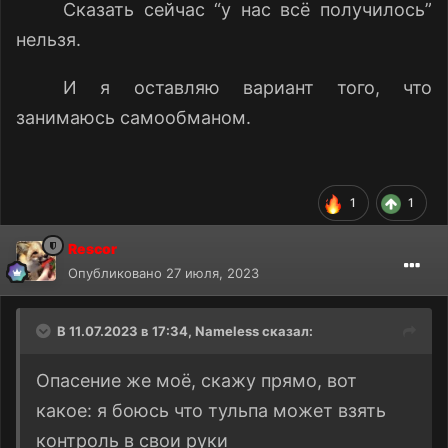
Сказать сейчас “у нас всё получилось”
нельзя.
И я оставляю вариант того, что
занимаюсь самообманом.
1
1
Rescor
Опубликовано
27 июля, 2023
В 11.07.2023 в 17:34,
Nameless
сказал:
Опасение же моё, скажу прямо, вот
какое: я боюсь что тульпа может взять
контроль в свои руки