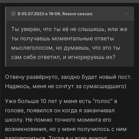
В 05.07.2023 в 19:09,
Rescor
сказал:
Ты уверен, что ты её не слышишь, или же
ты получаешь моментальные ответы
мыслеголосом, но думаешь, что это ты
сам себе ответил, и игнорируешь их?
Отвечу развёрнуто, заодно будет новый пост.
Надеюсь, меня не сочтут за сумасшедшего)
Уже больше 10 лет у меня есть "голос" в
голове, появился он когда я заканчивал
школу. Не помню точного момента его
возникновения, но у меня получилось с ним
разговориться. Тогда я у всех вокруг