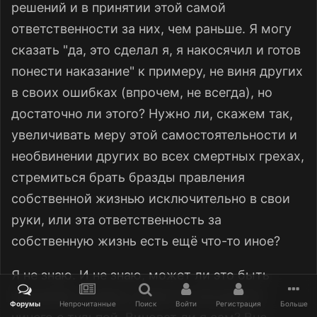
решений и в принятии этой самой
ответственности за них, чем раньше. Я могу
сказать "да, это сделал я, я накосячил и готов
понести наказание" к примеру, не виня других
в своих ошибках (впрочем, не всегда), но
достаточно ли этого? Нужно ли, скажем так,
увеличивать меру этой самостоятельности и
необвинении других во всех смертных грехах,
стремиться брать бразды правления
собственной жизнью исключительно в свои
руки, или эта ответственность за
собственную жизнь есть ещё что-то иное?
Я не знаю. И не знаю, может ли это быть
причиной, почему у меня не получается
Форумы
Непрочитанные
Поиск
Войти
Регистрация
Больше