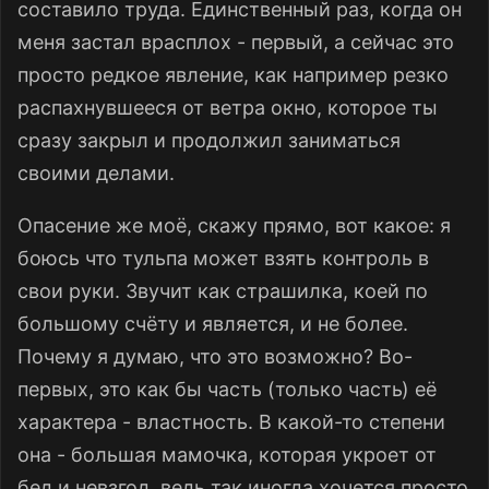
составило труда. Единственный раз, когда он
меня застал врасплох - первый, а сейчас это
просто редкое явление, как например резко
распахнувшееся от ветра окно, которое ты
сразу закрыл и продолжил заниматься
своими делами.
Опасение же моё, скажу прямо, вот какое: я
боюсь что тульпа может взять контроль в
свои руки. Звучит как страшилка, коей по
большому счёту и является, и не более.
Почему я думаю, что это возможно? Во-
первых, это как бы часть (только часть) её
характера - властность. В какой-то степени
она - большая мамочка, которая укроет от
бед и невзгод, ведь так иногда хочется просто