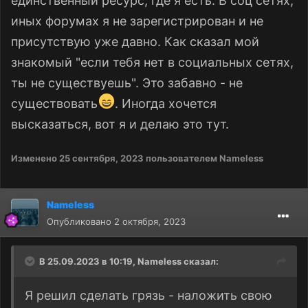
единственный ресурс, где я есть. В соц сетях,
иных форумах я не зарегистрирован и не
присутствую уже давно. Как сказал мой
знакомый "если тебя нет в социальных сетях,
ты не существуешь". Это забавно - не
существовать
. Иногда хочется
высказаться, вот я и делаю это тут.
Изменено
25 сентября, 2023
пользователем Nameless
Nameless
Опубликовано
2 октября, 2023
В 25.09.2023 в 10:19,
Nameless
сказал:
Я решил сделать грязь - наложить свою