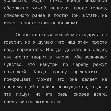
услышать. Ждал что-то вроде внезапной
абсолютно чужой реплики, вроде голоса,
описанного ранее в постах (он, кстати, не
исчез – просто стоит особняком).
Особо сложных вещей моя подруга не
говорит, но я думаю, что над этим просто
надо поработать. Иногда, достаточно редко,
она что-то творит в голове, ибо возникает
чувство, что изнутри по черепу режут
ножовкой. Когда прошу прекратить –
прекращает. Может, это она делает не
напрямую (ибо сейчас возмущается, когда я
это пишу), но эта резь, скорее всего,
следствие её активности.