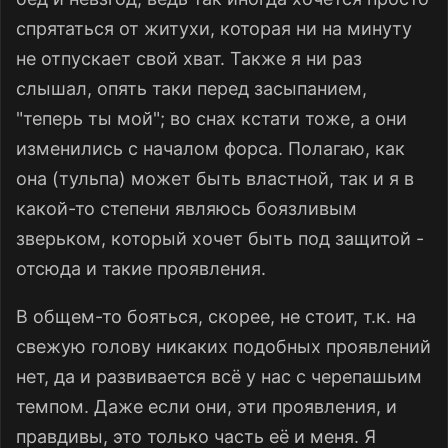
спрятаться от житухи, которая ни на минуту
не отпускает свой хват. Также я ни раз
слышал, опять таки перед засыпанием,
"теперь ты мой"; во снах кстати тоже, а они
изменились с началом форса. Полагаю, как
она (тульпа) может быть властной, так и я в
какой-то степени являюсь боязливым
зверьком, который хочет быть под защитой -
отсюда и такие проявления.
В общем-то бояться, скорее, не стоит, т.к. на
свежую голову никаких подобных проявлений
нет, да и развивается всё у нас с черепашьим
темпом. Даже если они, эти проявления, и
правдивы, это только часть её и меня. Я