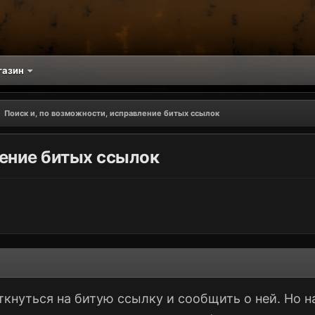
газин
Поиск и, по возможности, исправление битых ссылок
ление битых ссылок
ткнуться на битую ссылку и сообщить о ней. Но н