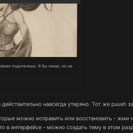
 действительно навсегда утеряно. Тот же puush з
торые можно исправить или восстановить - жми н
то в интерфейсе - можно создать тему в этом раз