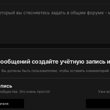
который вы стесняетесь задать в общем форуме -
ообщений создайте учётную запись 
Вы должны быть пользователем, чтобы оставить комментарий
апись
обществе. Это очень просто!
Уже ес
ателя