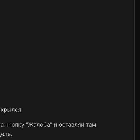
акрылся.
а кнопку "Жалоба" и оставляй там
деле.