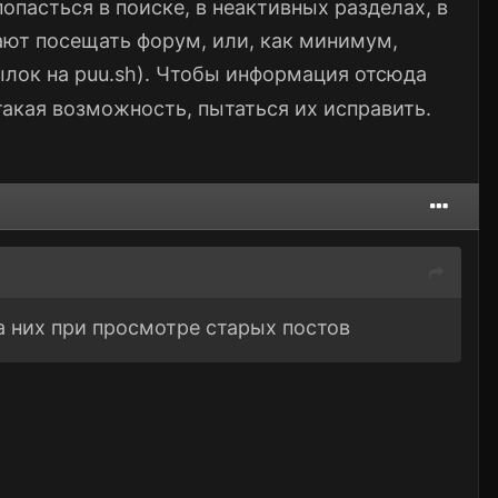
опасться в поиске, в неактивных разделах, в
ают посещать форум, или, как минимум,
лок на puu.sh). Чтобы информация отсюда
акая возможность, пытаться их исправить.
а них при просмотре старых постов