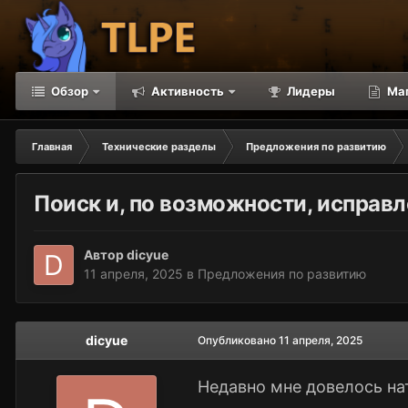
Обзор
Активность
Лидеры
Ма
Главная
Технические разделы
Предложения по развитию
Поиск и, по возможности, исправ
Автор
dicyue
11 апреля, 2025
в
Предложения по развитию
dicyue
Опубликовано
11 апреля, 2025
Недавно мне довелось на