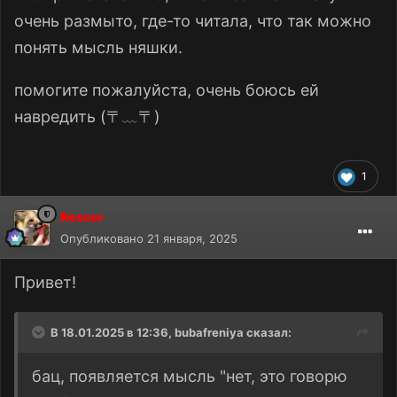
очень размыто, где-то читала, что так можно
понять мысль няшки.
помогите пожалуйста, очень боюсь ей
навредить (⁠〒⁠﹏⁠〒⁠)
1
Rescor
Опубликовано
21 января, 2025
Привет!
В 18.01.2025 в 12:36,
bubafreniya
сказал:
бац, появляется мысль "нет, это говорю