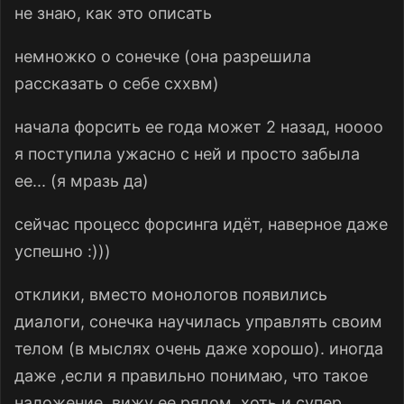
не знаю, как это описать
немножко о сонечке (она разрешила
рассказать о себе сххвм)
начала форсить ее года может 2 назад, ноооо
я поступила ужасно с ней и просто забыла
ее... (я мразь да)
сейчас процесс форсинга идёт, наверное даже
успешно
:)))
отклики, вместо монологов появились
диалоги, сонечка научилась управлять своим
телом (в мыслях очень даже хорошо). иногда
даже ,если я правильно понимаю, что такое
наложение, вижу ее рядом, хоть и супер