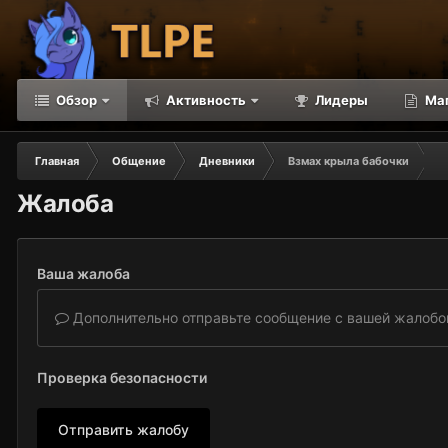
Обзор
Активность
Лидеры
Ма
Главная
Общение
Дневники
Взмах крыла бабочки
Жалоба
Ваша жалоба
Дополнительно отправьте сообщение с вашей жалобо
Проверка безопасности
Отправить жалобу