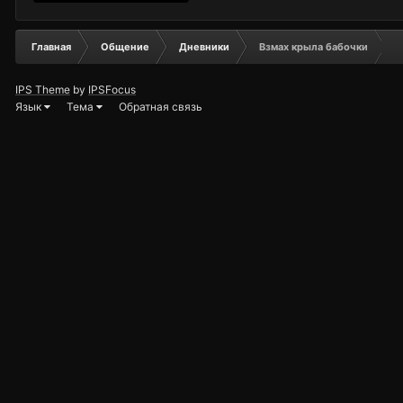
Главная
Общение
Дневники
Взмах крыла бабочки
IPS Theme
by
IPSFocus
Язык
Тема
Обратная связь