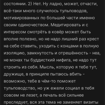
состоянии. 2) Нет. Ну ладно, может, отчасти,
всё-таки много случилось тульповодов,
мотивированных по большей части именно
своим одиночеством. Медитировать и с
интересом смотрёть в ковёр может быть
вполне полезно, но не надо лишний раз крест
на себе ставить, уходить с концами в полную
изоляцию, замкнутость и отрешённость - неа,
не монах ты буддисткий нифига, не надо тут
строить из себя. Мысль, которую я тебе тут,
дружище, в принципе пытаюсь вбить -
возможно, тебе в чём-то поможет
тульповодство, но уж ежели социал в тебя
совсем не лезет, а печаль всё сильнее
преследует, вся эта тема не заменяет визиты