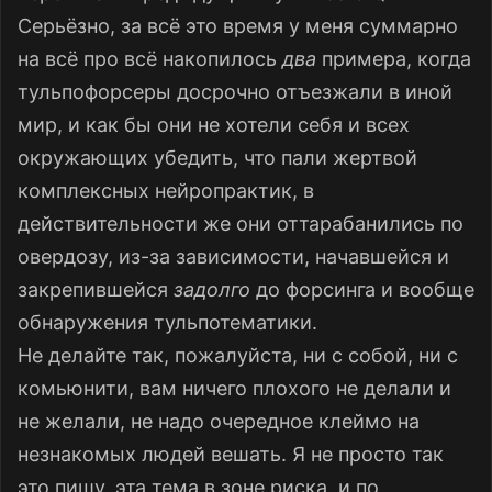
Серьёзно, за всё это время у меня суммарно
на всё про всё накопилось
два
примера, когда
тульпофорсеры досрочно отъезжали в иной
мир, и как бы они не хотели себя и всех
окружающих убедить, что пали жертвой
комплексных нейропрактик, в
действительности же они оттарабанились по
овердозу, из-за зависимости, начавшейся и
закрепившейся
задолго
до форсинга и вообще
обнаружения тульпотематики.
Не делайте так, пожалуйста, ни с собой, ни с
комьюнити, вам ничего плохого не делали и
не желали, не надо очередное клеймо на
незнакомых людей вешать. Я не просто так
это пишу, эта тема в зоне риска, и по