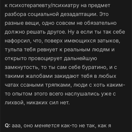
к психотерапевту/психиатру на предмет
разбора социальной дезадаптации. Это
разные вещи, одно совсем не обязательно
должно решать другое. Ну а если ты так себе
нафорсил, что, поверх имеющихся затыков,
тульпа тебя ревнует к реальным людям и
открыто провоцирует дальнейшую
замкнутость, то ты сам себе буратино, и с
такими жалобами закидают тебя в любых
чатах ссаными тряпками, люди с хоть каким-
то опытом этого всего наслушались уже с
лихвой, никаких сил нет.
Q:
ааа, оно
меняется
как-то не так, как я