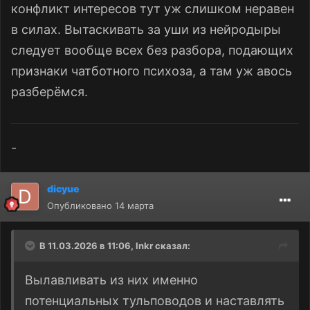
конфликт интересов тут уж слишком неравен
в силах. Вытаскивать за уши из нейродыры
следует вообще всех без разбора, подающих
признаки чатботного психоза, а там уж авось
разберёмся.
-
dicyue
Опубликовано
14 марта
В 11.03.2026 в 11:06,
lnkr
сказал:
Вылавливать из них именно
потенциальных тульповодов и наставлять