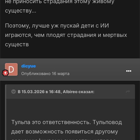
не приносить страдания этому живому
существу...
Поэтому, лучше уж пускай дети с ИИ
играются, чем плодят страдания и мертвых
существ
dicyue
Опубликовано
16 марта
В 15.03.2026 в 16:48,
Albireo
сказал:
Тульпа это ответственность. Тульповод
дает возможность появиться другому