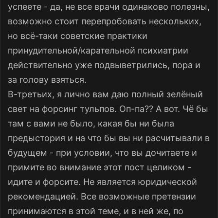
успеете - да, не все врачи одинаково полезны,
возможно стоит перепробовать нескольких,
но всё-таки советские практики
принудительной/карательной психиатрии
действительно уже подвыветрились, пора и
за голову взяться.
В-третьих, я лично вам даю полный зелёный
свет на форсинг тульпов. Оп-па?? А вот. Чё бы
там с вами не было, какая бы ни была
предыстория и на что бы вы ни расчитывали в
будущем - при условии, что вы дочитаете и
примите во внимание этот пост целиком -
идите и форсите. Не является юридической
рекомендацией. Все возможные претензии
принимаются в этой теме, и в ней же, по