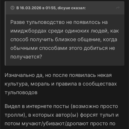
В 16.03.2026 в 01:55,
dicyue
сказал:
Разве тульповодство не появилось на
имиджбордах среди одиноких людей, как
способ получить близкое общение, когда
обычными способами этого добиться не
получается?
Изначально да, но после появилась некая
культура, мораль и правила в сообществах
тульповодов
Видел в интернете посты (возможно просто
тролли), в которых автор(ы) форсят тульп и
потом мучают/убивают/дропают просто по