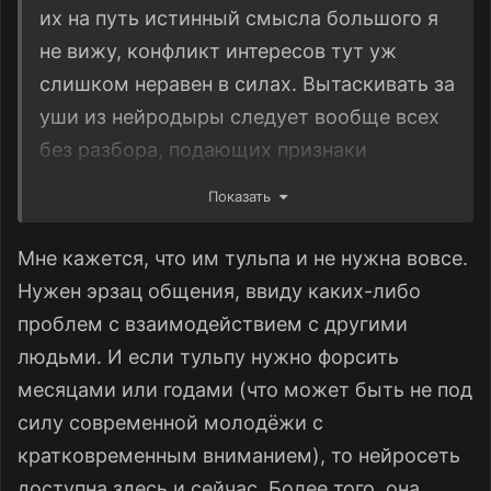
их на путь истинный смысла большого я
не вижу, конфликт интересов тут уж
слишком неравен в силах. Вытаскивать за
уши из нейродыры следует вообще всех
без разбора, подающих признаки
чатботного психоза, а там уж авось
Показать
разберёмся.
Мне кажется, что им тульпа и не нужна вовсе.
Нужен эрзац общения, ввиду каких-либо
проблем с взаимодействием с другими
людьми. И если тульпу нужно форсить
месяцами или годами (что может быть не под
силу современной молодёжи с
кратковременным вниманием), то нейросеть
доступна здесь и сейчас. Более того, она