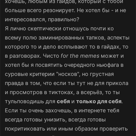
хочешь, любым из гайдов, который с тобой
больше всего резонирует. Не хотел бы - и не
интересовался, правильно?
Я лично скептически отношусь почти ко
всему полю заминированных тапков, аспекты
которого то и дело всплывают то в гайдах, то
в разговорах. Чисто
for the memes
может и
хотел бы я посвятить очередного ньюфага в
суровые критерии "носков", но грустная
правда в том, что если ты тут не для прикола
и просмотров в тиктоках, а всерьёз, то ты
тульповодишь для
себя
и
только для себя
.
Если ты очень захочешь, в интернете тебя
всегда готовы унизить, всегда готовы
покритиковать или иным образом проверить