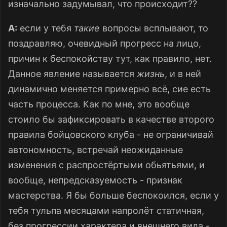
изначально задумывал, что происходит??
A:
если у тебя
такие
вопросы всплывают, то
поздравляю, очевидный прогресс на лицо,
причин к беспокойству тут, как правило, нет.
Данное явление называется
жизнь
, и в ней
динамично меняется примерно всё, сие есть
часть процесса. Как по мне, это вообще
стоило бы зафиксировать в качестве второго
правила бойцовского клуба - не ограничивай
автономность, встречай неожиданные
изменения с распростёртыми обьятьями, и
вообще, непредсказуемость - признак
мастерства. Я бы больше беспокоился, если у
тебя тульпа месяцами напролёт статичная,
без прогрессии характера и внешнего вида -