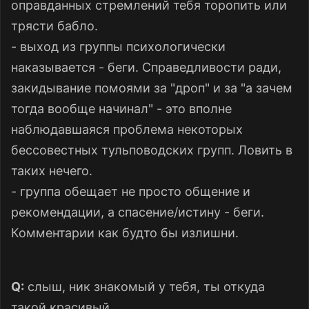
оправданных стремлений тебя торопить или
трясти бабло.
- выход из группы психологически
наказывается - беги. Справедливости ради,
закидывание помоями за "дроп" и за "а зачем
тогда вообще начинал" - это вполне
наблюдавшаяся проблема некоторых
бессовестных тульповодских групп. Ловить в
таких нечего.
- группа обещает не просто общение и
рекомендации, а спасение/истину - беги.
Комментарии как будто бы излишни.
Q:
слыш, ник знакомый у тебя, ты откуда
такой красивый