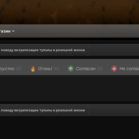
газин
 поводу визуализации тульпы в реальной жизни
рустно
(0)
Огонь!
(0)
Согласен
(0)
Не согла
 поводу визуализации тульпы в реальной жизни