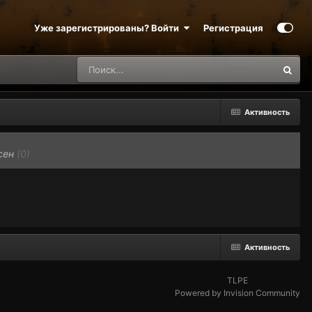
Уже зарегистрированы? Войти
Регистрация
Активность
сен
(0)
Активность
TLPE
Powered by Invision Community