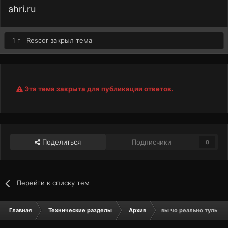
ahri.ru
1 г
Rescor
закрыл тема
Эта тема закрыта для публикации ответов.
Поделиться
Подписчики
0
Перейти к списку тем
Главная
Технические разделы
Архив
вы чо реально тульп д