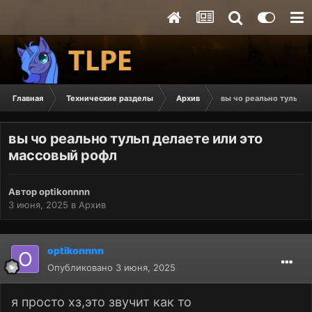
Главная
Технические разделы
Архив
вы чо реально тульп д
вы чо реально тульп делаете или это
массовый рофл
Автор
optikonnnn
3 июня, 2025
в
Архив
optikonnnn
Опубликовано
3 июня, 2025
я просто хз,это звучит как то