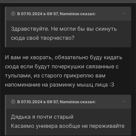
В 07.10.2024 в 09:57,
Nameless
сказал:
Здравствуйте. Не могли бы вы скинуть
сюда своё творчество?
И вам не хворать, о
бязательно б
уду кидать
сюда если будут почеркушки связанные с
тульпами, из старого прикреплю вам
напоминание на разминку мышц лица :3
В 07.10.2024 в 09:57,
Nameless
сказал:
Дядька я почти старый
Касаемо универа вообще не переживайте