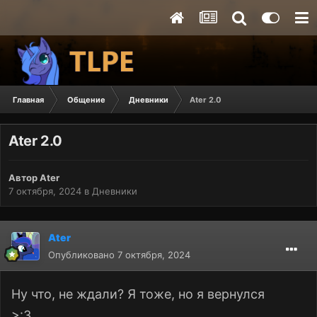
Главная
Общение
Дневники
Ater 2.0
Ater 2.0
Автор
Ater
7 октября, 2024
в
Дневники
Ater
Опубликовано
7 октября, 2024
Ну что, не ждали? Я тоже, но я вернулся
>:3