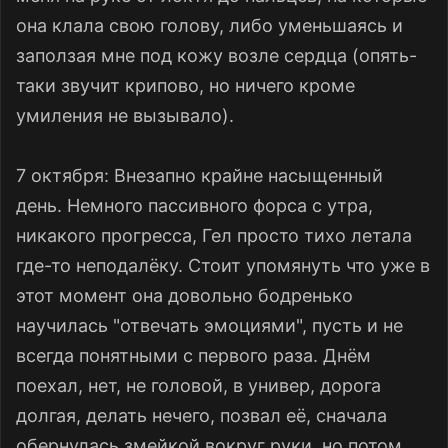
она клала свою голову, либо уменьшаясь и
заползая мне под кожу возле сердца (опять-
таки звучит крипово, но ничего кроме
умиления не вызывало).
7 октября: Внезапно крайне насыщенный
день. Немного пассивного форса с утра,
никакого прогресса, Гел просто тихо летала
где-то неподалёку. Стоит упомянуть что уже в
этот момент она довольно бодренько
научилась "отвечать эмоциями", пусть и не
всегда понятными с первого раза. Днём
поехал, нет, не головой, в универ, дорога
долгая, делать нечего, позвал её, сначала
обернулась змейкой вокруг руки, но потом