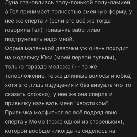
Луна становлиась полу-понькой полу-ламией,
а Гел принимает полностью змеиную форму, у
неё же спёрта и (если это всё же тогда
говорила Гел) привычка заботливо
подтрунивать надо мной.
Форма маленькой девочки уж очень походит
на модельку Юки (моей первой тульпы),
только гораздо моложе (+- то же
телосложение, те же длинные волосы и юбка,
хотя это лишь ощущения и без визуала что-то
сказать сложно), у неё же она спёрла и
привычку называть меня "хвостиком".
Привычка морфиться во всё подряд явно
спёрта у Момо (тоже одной из стареньких),
которой вообще никогда не сиделось на