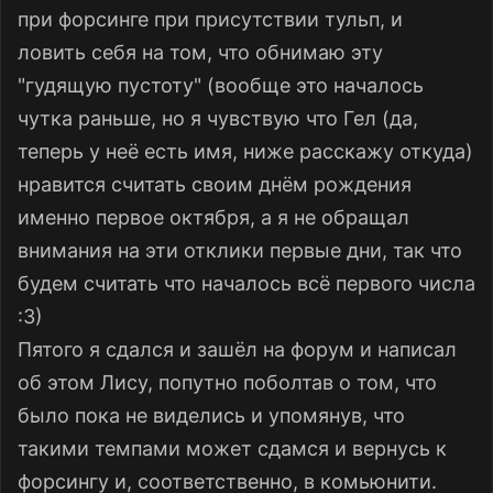
при форсинге при присутствии тульп, и
ловить себя на том, что обнимаю эту
"гудящую пустоту" (вообще это началось
чутка раньше, но я чувствую что Гел (да,
теперь у неё есть имя, ниже расскажу откуда)
нравится считать своим днём рождения
именно первое октября, а я не обращал
внимания на эти отклики первые дни, так что
будем считать что началось всё первого числа
:3
)
Пятого я сдался и зашёл на форум и написал
об этом Лису, попутно поболтав о том, что
было пока не виделись и упомянув, что
такими темпами может сдамся и вернусь к
форсингу и, соответственно, в комьюнити.