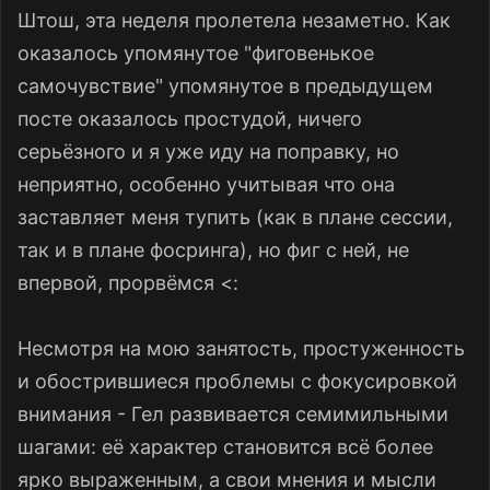
Штош, эта неделя пролетела незаметно. Как
оказалось упомянутое "фиговенькое
самочувствие" упомянутое в предыдущем
посте оказалось простудой, ничего
серьёзного и я уже иду на поправку, но
неприятно, особенно учитывая что она
заставляет меня тупить (как в плане сессии,
так и в плане фосринга), но фиг с ней, не
впервой, прорвёмся <:
Несмотря на мою занятость, простуженность
и обострившиеся проблемы с фокусировкой
внимания - Гел развивается семимильными
шагами: её характер становится всё более
ярко выраженным, а свои мнения и мысли