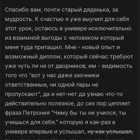
Спасибо вам, почти старый дяденька, за
мудрость. К счастью я уже выучил для себя
этот урок, остаюсь в универе исключительно
из взаимной выгоды с человеком который
меня туда притащил. Мне - новый опыт и
возможный диплом, который сейчас требуют
уже чуть ли не от дворников, им - видимость
того что "вот у нас даже заочники
ответственные, ни одной пары не
пропускают", да и нет-нет да узнаю что-то
действительно полезное, до сих пор цепляет
фраза Петрония "Чему бы ты ни учился, ты
учишься для себя." которую я как-раз в
универе впервые и услышал,
ну как услышал,