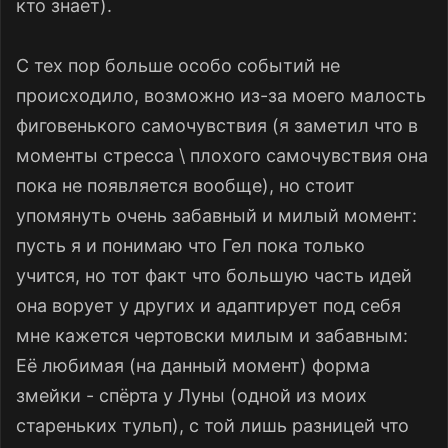
кто знает).
С тех пор больше особо событий не
происходило, возможно из-за моего малость
фиговенького самочувствия (я заметил что в
моменты стресса \ плохого самочувствия она
пока не появляется вообще), но стоит
упомянуть очень забавный и милый момент:
пусть я и понимаю что Гел пока только
учится, но тот факт что большую часть идей
она ворует у других и адаптирует под себя
мне кажется чертовски милым и забавным:
Её любимая (на данный момент) форма
змейки - спёрта у Луны (одной из моих
стареньких тульп), с той лишь разницей что