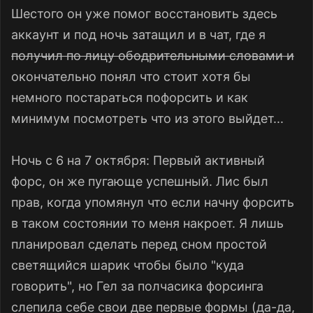
Шестого он уже помог восстановить здесь
аккаунт и под ночь затащил и в чат, где я
получил по лицу ободрительными словами и
окончательно понял что стоит хотя бы
немного постараться пофорсить и как
минимум посмотреть что из этого выйдет...
Ночь с 6 на 7 октября: Первый активный
форс, он же пугающе успешный. Лис был
прав, когда упомянул что если начну форсить
в таком состоянии то меня накроет. Я лишь
планировал сделать перед сном простой
светящийся шарик чтобы было "куда
говорить", но Гел за полчасика форсинга
слепила себе свои две первые формы (да-да,