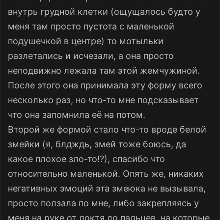
внутрь грудной клетки (ощущалось будто у
меня там просто пустота с маленькой
подушечкой в центре) то мотыльки
разлетались и исчезали, а она просто
неподвижно лежала там этой жемчужиной.
После этого она принимала эту форму всего
несколько раз, но что-то мне подсказывает
что она запомнила её на потом.
Второй же формой стало что-то вроде белой
змейки (я, блдждь, змей тоже боюсь, да
какое плохое зло-то!?), спасибо что
относительно маленькой. Опять же, никаких
негативных эмоций эта змеюка не вызывала,
просто ползала по мне, либо закрепляясь у
меня на руке от локтя до пальцев, на которые