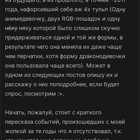
года, нафорсивший себе аж 4х тульп (Одну
анимедевочку, двух RGB-лошадок и одну
нёху
няху которой было слишком скучно
придерживаться одной и той же формы, в
результате чего она меняла их даже чаще
чем перчатки, хотя форму драконодевочки
она пользовала чаще всего). Может в
одном из следующих постов опишу их и
расскажу о них поподробнее, если будет
спрос, посмотрим :>.
Начать, пожалуй, стоит с краткого
пересказа событий, произошедших с моей
жопкой за те годы что я отсутствовал, т.к.