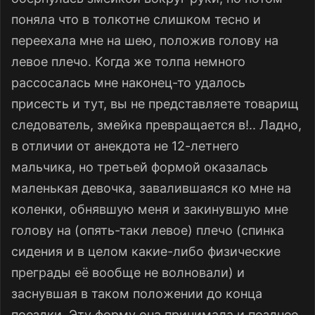
поняла что в толкотне слишком тесно и
переехала мне на шею, положив голову на
левое плечо. Когда же толпа немного
рассосалась мне наконец-то удалось
присесть и тут, вы не представляете товарищ
следователь, змейка превращается в!.. Ладно,
в отличии от анекдота не 12-летнего
мальчика, но третьей формой оказалась
маленькая девочка, завалившаяся ко мне на
коленки, обнявшую меня и закинувшую мне
голову на (опять-таки левое) плечо (спинка
сидения и в целом какие-либо физические
преграды её вообще не волновали) и
заснувшая в таком положении до конца
поездки. Эту форму она принимала и позднее,