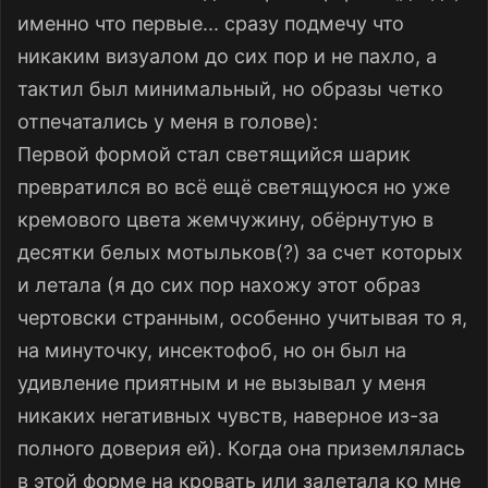
именно что первые... сразу подмечу что
никаким визуалом до сих пор и не пахло, а
тактил был минимальный, но образы четко
отпечатались у меня в голове):
Первой формой стал светящийся шарик
превратился во всё ещё светящуюся но уже
кремового цвета жемчужину, обёрнутую в
десятки белых мотыльков(?) за счет которых
и летала (я до сих пор нахожу этот образ
чертовски странным, особенно учитывая то я,
на минуточку, инсектофоб, но он был на
удивление приятным и не вызывал у меня
никаких негативных чувств, наверное из-за
полного доверия ей). Когда она приземлялась
в этой форме на кровать или залетала ко мне