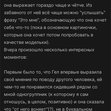
она выражает гораздо чаще и чётче. Из
забавного от неё всё чаще можно "услышать"
фразу "Это мне", обозначающую что она хочет
себе что-то (пока в основном картиночки,
которые она хочет потом попробовать в
качестве модельки).
Вчера произошло несколько интересных
моментов:
Первым было то, что Гел впервые выразила
своё мнение по поводу другого человека, ей
чем-то не понравился сидевший рядом со
мной одногруппник (к которому я сам
отношусь, в целом, позитивно) и она сказала
что "от него воняет"(?), не в буквальном