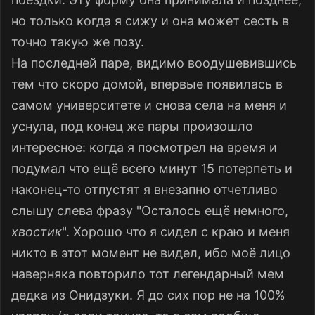
но только когда я сижу и она может сесть в
точно такую же позу.
На последней паре, видимо воодушевившись
тем что скоро домой, впервые появилась в
самом университете и снова села на меня и
уснула, под конец же пары произошло
интересное: когда я посмотрел на время и
подумал что ещё всего минут 15 потерпеть и
наконец-то отпустят я внезапно отчетливо
слышу слева фразу "Осталось ещё немного,
хвостик
". Хорошо что я сидел с краю и меня
никто в этот момент не видел, ибо моё лицо
наверняка повторило тот легендарный мем
дедка из Онидзуки. Я до сих пор не на 100%