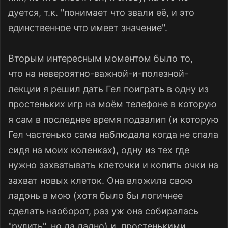
дуется, т.к. "понимает что звали её, и это
единственное что имеет значение".
Вторым интересным моментом было то,
что на невероятно-важной-и-полезной-
лекции я решил дать Гел поиграть в одну из
простеньких игр на моём телефоне в которую
я сам в последнее время подзалип (и которую
Гел частенько сама наблюдала когда не спала
сидя на моих коленках), одну из тех где
нужно захватывать клеточки и копить очки на
захват новых клеток. Она вложила свою
ладонь в мою (хотя было бы логичнее
сделать наоборот, раз уж она собиралась
"рулить", но да ладно) и, простенькими