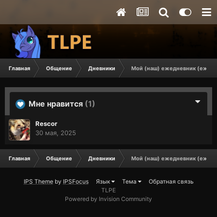
Главная
Общение
Дневники
Мой (наш) ежедневник (ежен
Мне нравится
(1)
Rescor
30 мая, 2025
Главная
Общение
Дневники
Мой (наш) ежедневник (ежен
IPS Theme
by
IPSFocus
Язык
Тема
Обратная связь
TLPE
Powered by Invision Community