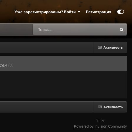
Уже зарегистрированы? Войти
Регистрация
Активность
асен
(0)
Активность
TLPE
Powered by Invision Community