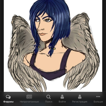
Форумы
Непрочитанные
Поиск
Войти
Регистрация
Больше