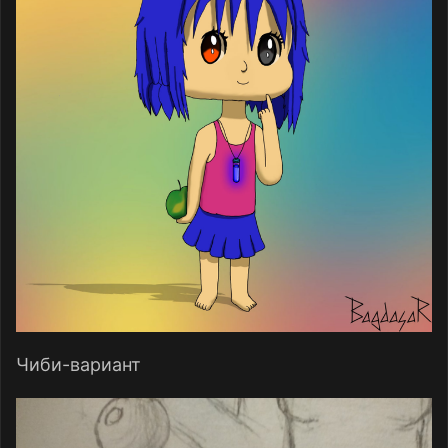
Чиби-вариант