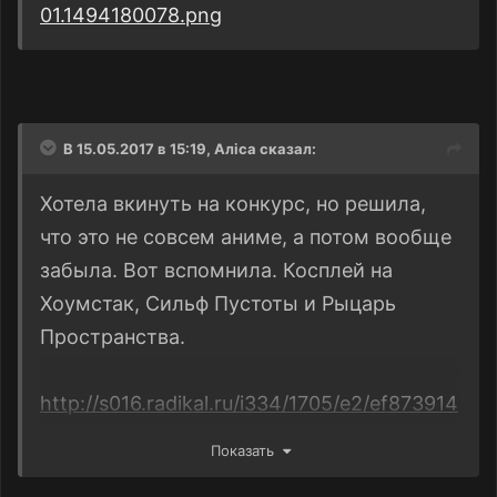
01.1494180078.png
В 15.05.2017 в 15:19,
Алiса
сказал:
Хотела вкинуть на конкурс, но решила,
что это не совсем аниме, а потом вообще
забыла. Вот вспомнила. Косплей на
Хоумстак, Сильф Пустоты и Рыцарь
Пространства.
http://s016.radikal.ru/i334/1705/e2/ef873914
aea3t.jpg
Показать