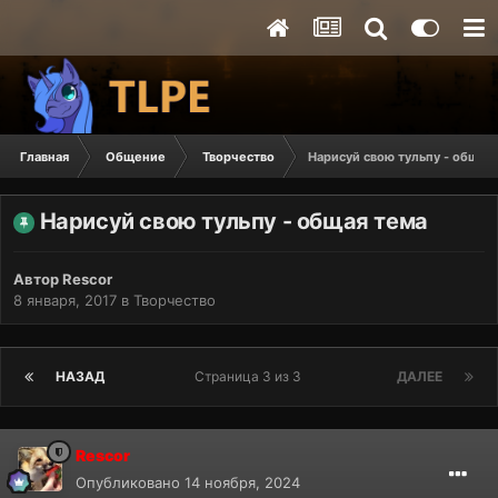
Главная
Общение
Творчество
Нарисуй свою тульпу - общая
Нарисуй свою тульпу - общая тема
Автор
Rescor
8 января, 2017
в
Творчество
НАЗАД
Страница 3 из 3
ДАЛЕЕ
Rescor
Опубликовано
14 ноября, 2024