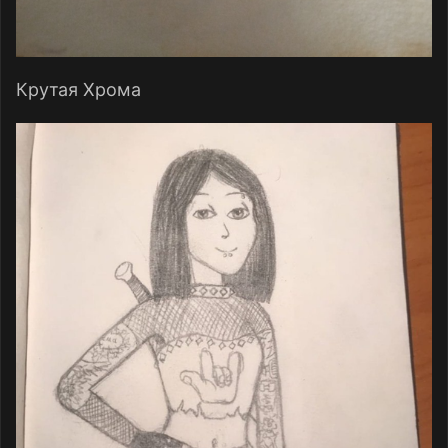
Крутая Хрома