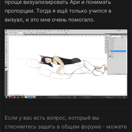
проще визуализировать Ари и понимать
пропорции. Тогда я ещё только учился в
визуал, и это мне очень помогало.
Если у вас есть вопрос, который вы
стесняетесь задать в общем форуме - можете