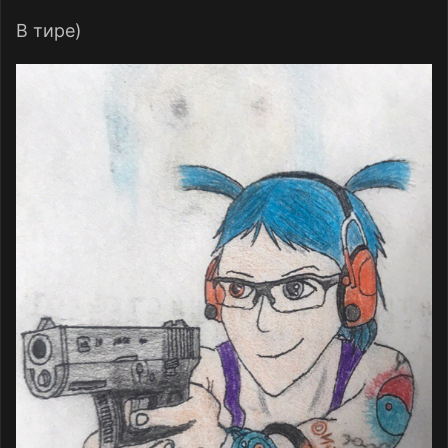
В тире)