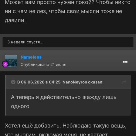
Может вам просто нужен покой? Чтобы никто
ни с чем не лез, чтобы свои мысли тоже не
давили.
3 недели спустя...
Nameless
Опубликовано
21 июня
В 06.06.2026 в 04:25,
NanoNeyron
сказал:
А теперь я действительно жажду лишь
одного
Хотел ещё добавить. Наблюдаю такую вещь,
что многим, включая меня, не хватает