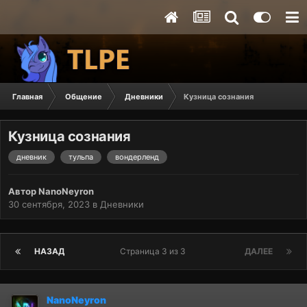
Главная
Общение
Дневники
Кузница сознания
Кузница сознания
дневник
тульпа
вондерленд
Автор
NanoNeyron
30 сентября, 2023
в
Дневники
НАЗАД
Страница 3 из 3
ДАЛЕЕ
NanoNeyron