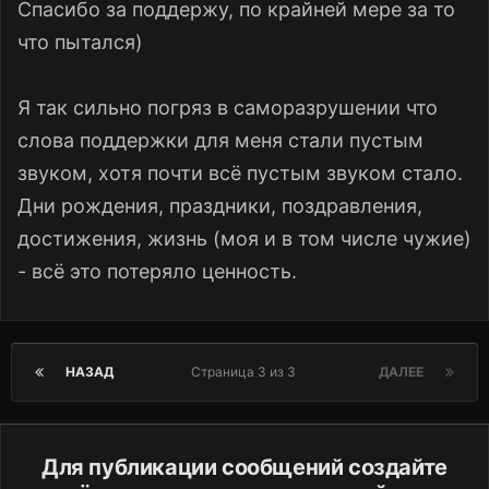
Спасибо за поддержу, по крайней мере за то
необходимости такового, и всё равно
что пытался)
считаю нужным поддержать ваше
решение, каким бы оно ни было.
Я так сильно погряз в саморазрушении что
слова поддержки для меня стали пустым
звуком, хотя почти всё пустым звуком стало.
Дни рождения, праздники, поздравления,
достижения, жизнь (моя и в том числе чужие)
- всё это потеряло ценность.
НАЗАД
Страница 3 из 3
ДАЛЕЕ
Для публикации сообщений создайте