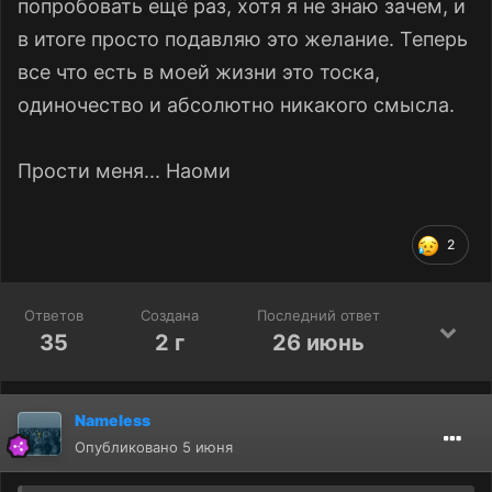
попробовать ещё раз, хотя я не знаю зачем, и
в итоге просто подавляю это желание. Теперь
все что есть в моей жизни это тоска,
одиночество и абсолютно никакого смысла.
Прости меня... Наоми
2
Ответов
Создана
Последний ответ
35
2 г
26 июнь
Nameless
Опубликовано
5 июня