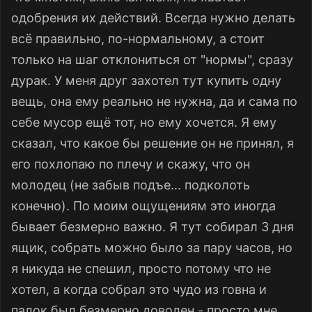
одобрения их действий. Всегда нужно делать
всё правильно, по-нормальному, а стоит
только на шаг отклониться от "нормы", сразу
дурак. У меня друг захотел тут купить одну
вещь, она ему реально не нужна, да и сама по
себе мусор ещё тот, но ему хочется. Я ему
сказал, что какое бы решение он не принял, я
его похлопаю по плечу и скажу, что он
молодец (не забыв подъе... подколоть
конечно). По моим ощущениям это иногда
бывает безмерно важно. Я тут собирал 3 дня
ящик, собрать можно было за пару часов, но
я никуда не спешил, просто потому что не
хотел, а когда собрал это чудо из говна и
палок был безмерно доволен - просто мне