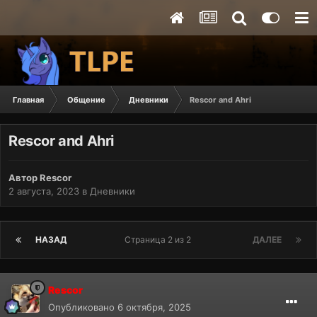
Главная
Общение
Дневники
Rescor and Ahri
Rescor and Ahri
Автор
Rescor
2 августа, 2023
в
Дневники
НАЗАД
Страница 2 из 2
ДАЛЕЕ
Rescor
Опубликовано
6 октября, 2025