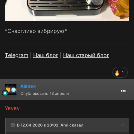
*Счастливо вибрирую*
Telegram
|
Наш блог
|
Наш старый блог
1
Albireo
Опубликовано
13 апреля
Увуву
В 12.04.2026 в 20:02,
Ahri
сказал: