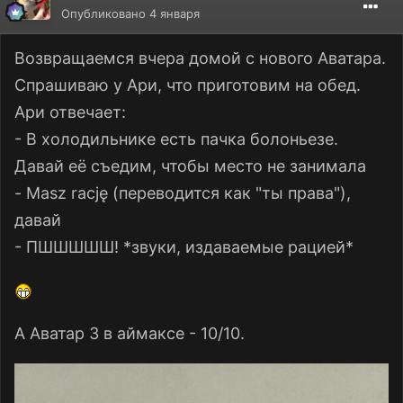
Опубликовано
4 января
Возвращаемся вчера домой с нового Аватара.
Спрашиваю у Ари, что приготовим на обед.
Ари отвечает:
- В холодильнике есть пачка болоньезе.
Давай её съедим, чтобы место не занимала
- Masz rację (переводится как "ты права"),
давай
- ПШШШШШ! *звуки, издаваемые рацией*
А Аватар 3 в аймаксе - 10/10.