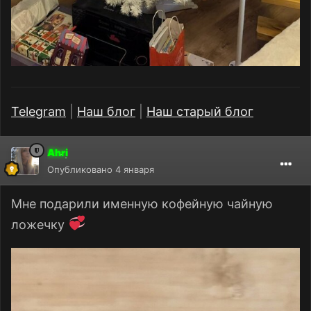
Telegram
|
Наш блог
|
Наш старый блог
Ahri
Опубликовано
4 января
Мне подарили именную кофейную чайную
ложечку