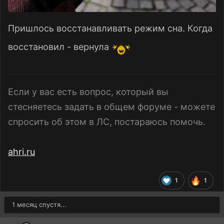
Пришлось восстанавливать режим сна. Когда
восстановил - вернула
Если у вас есть вопрос, который вы
стесняетесь задать в общем форуме - можете
спросить об этом в ЛС, постараюсь помочь.
ahri.ru
1
1
1 месяц спустя...