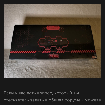
Если у вас есть вопрос, который вы
стесняетесь задать в общем форуме - можете