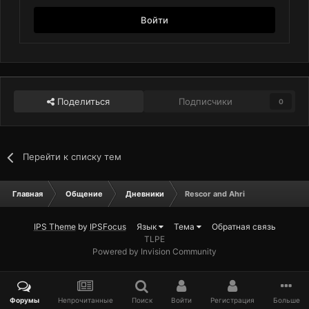
Войти
Поделиться
Подписчики
0
Перейти к списку тем
Главная
Общение
Дневники
Rescor and Ahri
IPS Theme
by
IPSFocus
Язык
Тема
Обратная связь
TLPE
Powered by Invision Community
Форумы
Непрочитанные
Поиск
Войти
Регистрация
Больше