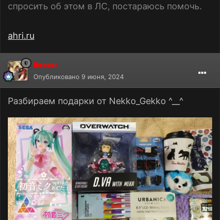
спросить об этом в ЛС, постараюсь помочь.
ahri.ru
Rescor
Опубликовано
9 июня, 2024
Разбираем подарки от Nekko_Gekko ^__^