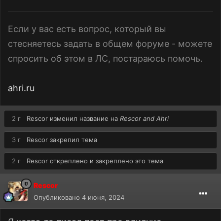
Если у вас есть вопрос, который вы
стесняетесь задать в общем форуме - можете
спросить об этом в ЛС, постараюсь помочь.
ahri.ru
2 г
Rescor
изменил название на
Rescor and Ahri
3 г
Rescor
закрепил тема
2 г
Rescor
откреплено и закреплено это тема
Rescor
Опубликовано
4 июня, 2024