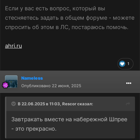
Если у вас есть вопрос, который вы
стесняетесь задать в общем форуме - можете
спросить об этом в ЛС, постараюсь помочь.
ahri.ru
1
Nameless
Опубликовано
22 июня, 2025
В 22.06.2025 в 11:03,
Rescor
сказал:
Завтракать вместе на набережной Шпрее
- это прекрасно.