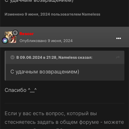
Изменено
9 июня, 2024
пользователем Nameless
Rescor
Опубликовано
9 июня, 2024
В 09.06.2024 в 21:28,
Nameless
сказал:
С удачным возвращением)
Спасибо ^__^
Если у вас есть вопрос, который вы
стесняетесь задать в общем форуме - можете