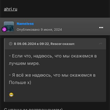
ahri.ru
Nameless
Опубликовано
9 июня, 2024
В 09.06.2024 в 09:22,
Rescor
сказал:
- Если что, надеюсь, что мы окажемся в
лучшем мире.
- Я всё же надеюсь, что мы окажемся в
Польше x)
С удачным возвращением)