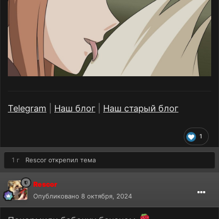
Telegram
|
Наш блог
|
Наш старый блог
1
1 г
Rescor
открепил тема
Rescor
Опубликовано
8 октября, 2024