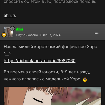
спросить об этом в ЛС, постараюсь помочь.
ahri.ru
Ahri
Опубликовано
16 июня, 2024
Нашла милый коротенький фанфик про Хоро
^__^
https://ficbook.net/readfic/9087060
Во времена своей юности, 8-9 лет назад,
немного игралась с моделькой Хоро.