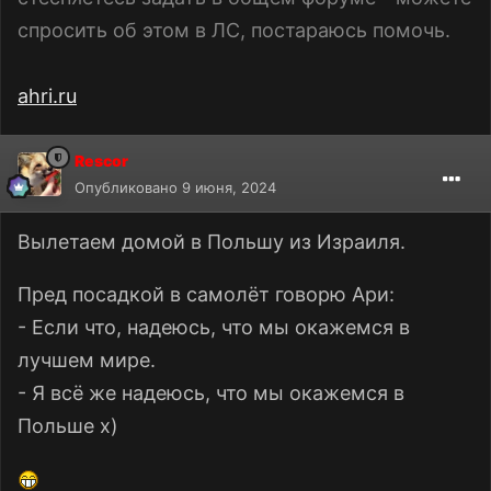
спросить об этом в ЛС, постараюсь помочь.
ahri.ru
Rescor
Опубликовано
9 июня, 2024
Вылетаем домой в Польшу из Израиля.
Пред посадкой в самолёт говорю Ари:
- Если что, надеюсь, что мы окажемся в
лучшем мире.
- Я всё же надеюсь, что мы окажемся в
Польше x)