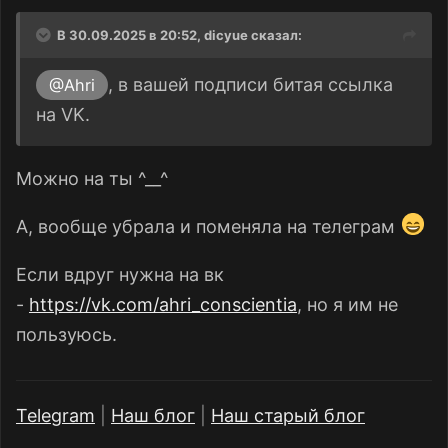
В 30.09.2025 в 20:52,
dicyue
сказал:
, в вашей подписи битая ссылка
@Ahri
на VK.
Можно на ты ^__^
А, вообще убрала и поменяла на телеграм
Если вдруг нужна на вк
-
https://vk.com/ahri_conscientia
, но я им не
пользуюсь.
Telegram
|
Наш блог
|
Наш старый блог